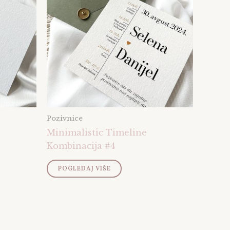
Pozivnice
Minimalistic Timeline
Kombinacija #4
POGLEDAJ VIŠE