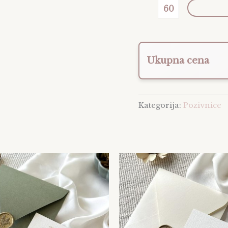
Ukupna cena
Kategorija:
Pozivnice