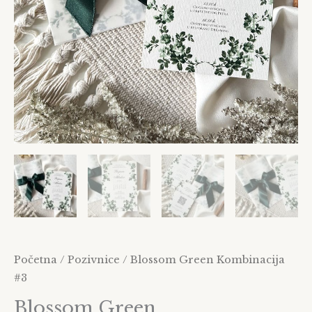
Početna
/
Pozivnice
/ Blossom Green Kombinacija
#3
Blossom Green