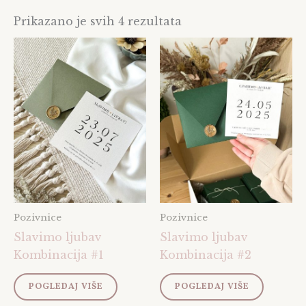
Prikazano je svih 4 rezultata
Pozivnice
Pozivnice
Slavimo ljubav
Slavimo ljubav
Kombinacija #1
Kombinacija #2
POGLEDAJ VIŠE
POGLEDAJ VIŠE