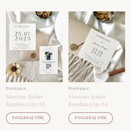
Pozivnice
Pozivnice
Slavimo ljubav
Slavimo ljubav
Kombinacija #3
Kombinacija #4
POGLEDAJ VIŠE
POGLEDAJ VIŠE